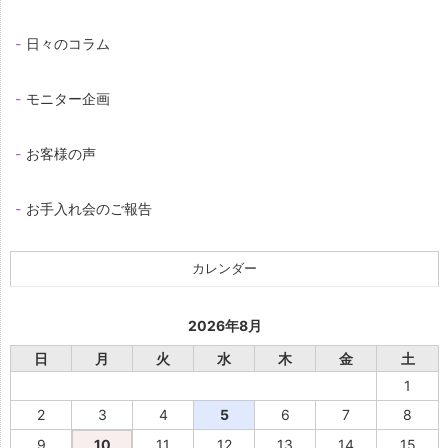
日々のコラム
モニター企画
お客様の声
お手入れ会のご報告
カレンダー
2026年8月
日
月
火
水
木
金
土
1
2
3
4
5
6
7
8
9
10
11
12
13
14
15