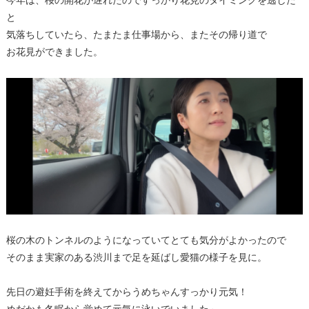
今年は、桜の開花が遅れたのですっかり花見のタイミングを逃した
と
気落ちしていたら、たまたま仕事場から、またその帰り道で
お花見ができました。
桜の木のトンネルのようになっていてとても気分がよかったので
そのまま実家のある渋川まで足を延ばし愛猫の様子を見に。
先日の避妊手術を終えてからうめちゃんすっかり元気！