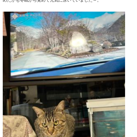
めだかも冬眠から覚めて元気に泳いでいました～。