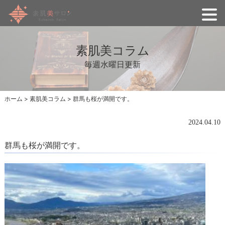
素肌美コラム
毎週水曜日更新
ホーム
>
素肌美コラム
>
群馬も桜が満開です。
2024.04.10
群馬も桜が満開です。