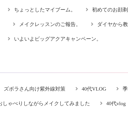
ちょっとしたマイブーム。
初めてのお顔剃
。
メイクレッスンのご報告。
ダイヤから教
いよいよビッグアクアキャンペーン。
ズボラさん向け紫外線対策
40代VLOG
季
おしゃべりしながらメイクしてみました
40代vlog