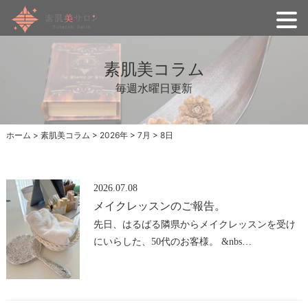
素肌美コラム
毎週水曜日更新
ホーム
>
素肌美コラム
>
2026年
>
7月
>
8日
2026.07.08
メイクレッスンのご報告。
先日、はるばる隣県からメイクレッスンを受け
にいらした、50代のお客様。 &nbs…