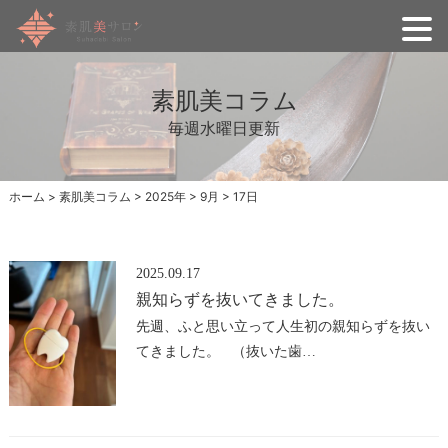
素肌美コラム
毎週水曜日更新
ホーム
>
素肌美コラム
>
2025年
>
9月
>
17日
2025.09.17
親知らずを抜いてきました。
先週、ふと思い立って人生初の親知らずを抜い
てきました。 （抜いた歯…