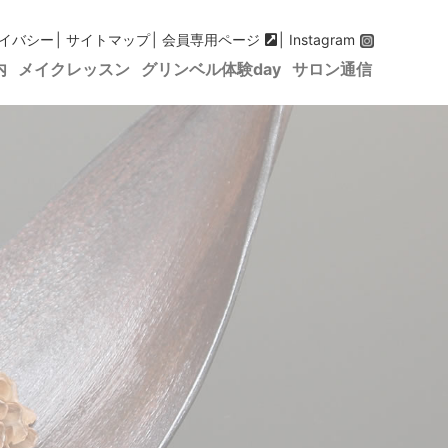
イバシー
サイトマップ
会員専用ページ
Instagram
内
メイクレッスン
グリンベル体験day
サロン通信