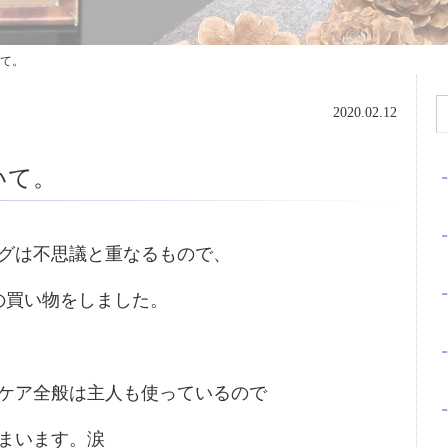
て。
2020.02.12
いて。
グは不思議と重なるもので、
の買い物をしました。
ケア全般は主人も使っているので
まいます。涙