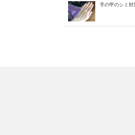
手の甲のシミ対