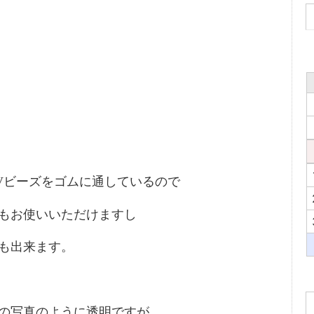
Vビーズをゴムに通しているので
もお使いいただけますし
も出来ます。
の写真のように透明ですが