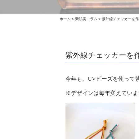
ホーム
>
素肌美コラム
>
紫外線チェッカーを作
紫外線チェッカーを
今年も、UVビーズを使って
※デザインは毎年変えていま