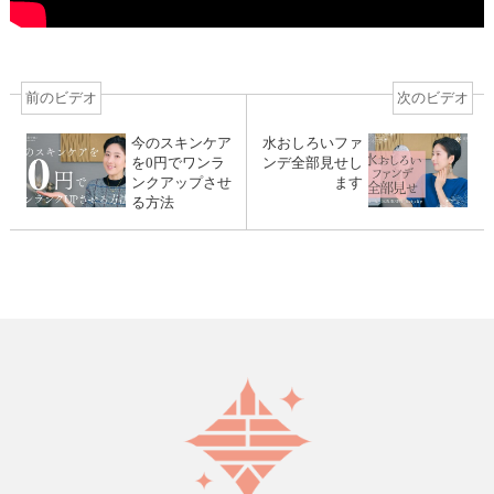
前のビデオ
次のビデオ
今のスキンケア
水おしろいファ
を0円でワンラ
ンデ全部見せし
ンクアップさせ
ます
る方法