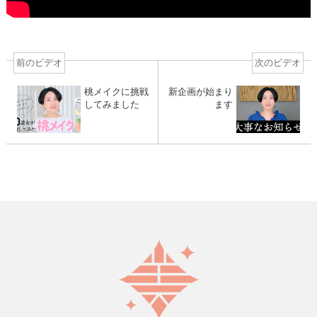
前のビデオ
次のビデオ
桃メイクに挑戦
新企画が始まり
してみました
ます