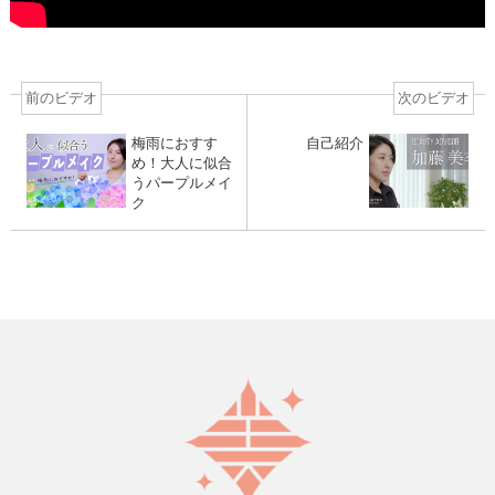
前のビデオ
次のビデオ
梅雨におすす
自己紹介
め！大人に似合
うパープルメイ
ク