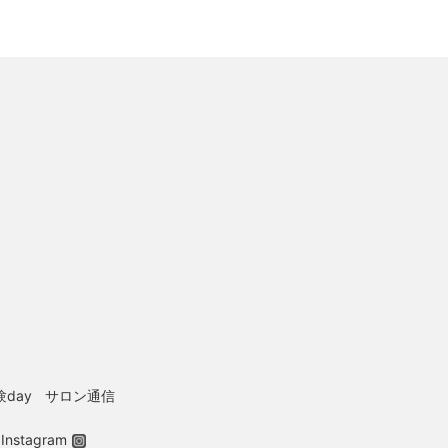
day
サロン通信
Instagram