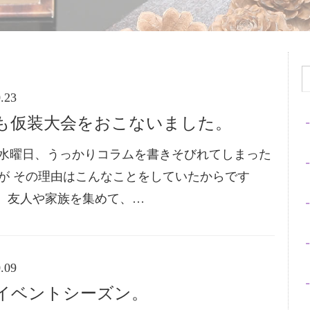
.23
も仮装大会をおこないました。
水曜日、うっかりコラムを書きそびれてしまった
が その理由はこんなことをしていたからです
 友人や家族を集めて、…
.09
イベントシーズン。