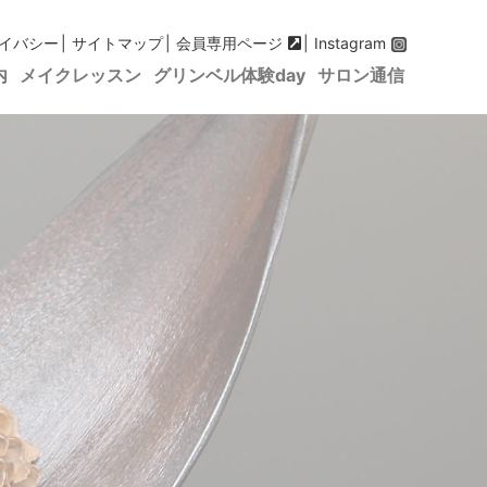
イバシー
サイトマップ
会員専用ページ
Instagram
内
メイクレッスン
グリンベル体験day
サロン通信