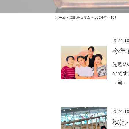
ホーム
>
素肌美コラム
>
2024年
>
10月
2024.10
今年
先週の
のです
（笑）
2024.10
秋は