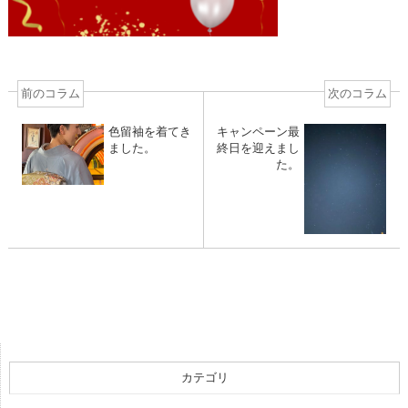
前のコラム
次のコラム
色留袖を着てき
キャンペーン最
ました。
終日を迎えまし
た。
カテゴリ