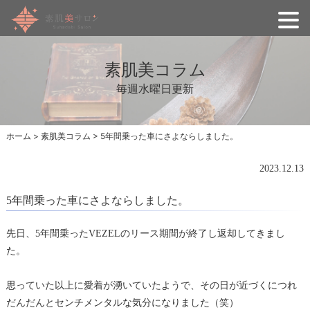
素肌美コラム
毎週水曜日更新
ホーム
>
素肌美コラム
>
5年間乗った車にさよならしました。
2023.12.13
5年間乗った車にさよならしました。
先日、5年間乗ったVEZELのリース期間が終了し返却してきまし
た。
思っていた以上に愛着が湧いていたようで、その日が近づくにつれ
だんだんとセンチメンタルな気分になりました（笑）