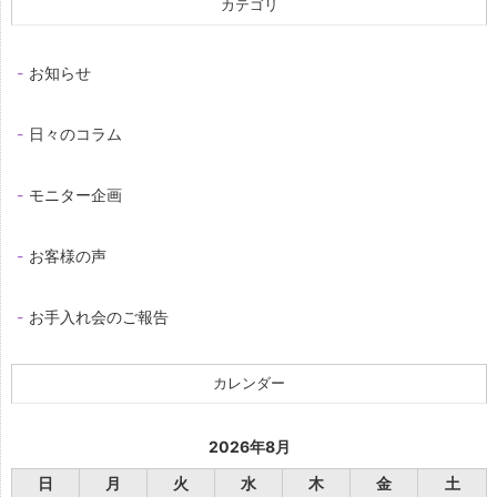
カテゴリ
お知らせ
日々のコラム
モニター企画
お客様の声
お手入れ会のご報告
カレンダー
2026年8月
日
月
火
水
木
金
土