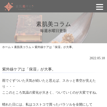
素肌美コラム
毎週水曜日更新
ホーム
>
素肌美コラム
>
紫外線ケアは「保湿」が大事。
2022.05.18
紫外線ケアは「保湿」が大事。
雨でぐずついた天気が続いたと思えば、スカッと青空が見えた
り・・・
ここのところ気温の変化が大きく、ついていくのが大変ですね。
晴れた日には、私はコストコで買ったパラソルを全開にして