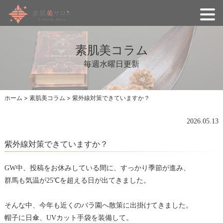
素肌美コラム
毎週水曜日更新
ホーム
>
素肌美コラム
>
紫外線対策できていますか？
2026.05.13
紫外線対策できていますか？
GW中、投稿をお休みしている間に、すっかり季節が進み、
群馬も気温が25℃を超える日が出てきました。
そんな中、今年も近くのバラ園へ散策に出掛けてきました。
帽子に日傘、UVカット手袋を装備して。