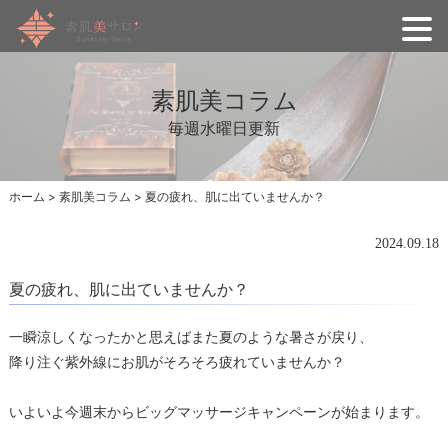
素肌美コラム
毎週水曜日更新
ホーム
>
素肌美コラム
>
夏の疲れ、肌に出ていませんか？
2024.09.18
夏の疲れ、肌に出ていませんか？
一瞬涼しくなったかと思えばまた夏のような暑さが戻り、
降り注ぐ紫外線にお肌がそろそろ疲れていませんか？
いよいよ今週末からビッグマッサージキャンペーンが始まります。